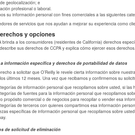
de geolocalización; e
ación profesional o laboral.
s su información personal con fines comerciales a las siguientes cate
dores de servicios que nos ayudan a mejorar su experiencia como clien
erechos y opciones
brinda a los consumidores (residentes de California) derechos específ
 describe sus derechos de CCPA y explica cómo ejercer esos derechos
a información específica y derechos de portabilidad de datos
recho a solicitar que O’Reilly le revele cierta información sobre nuest
los últimos 12 meses. Una vez que recibamos y confirmemos su solicitu
tegorías de información personal que recopilamos sobre usted, si las 
tegorías de fuentes para la información personal que recopilamos sobre
o propósito comercial o de negocios para recopilar o vender esa inform
tegorías de terceros con quienes compartimos esa información personal
ezas específicas de información personal que recopilamos sobre usted (
hay.
s de solicitud de eliminación