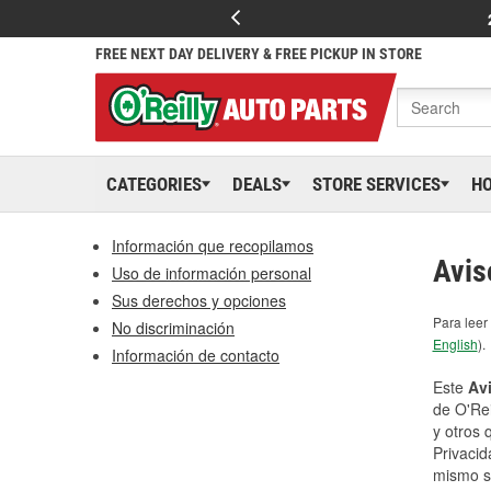
FREE NEXT DAY DELIVERY & FREE PICKUP IN STORE
CATEGORIES
DEALS
STORE SERVICES
H
Información que recopilamos
Avis
Uso de información personal
Sus derechos y opciones
Para leer 
No discriminación
English
).
Información de contacto
Este
Avi
de O'Rei
y otros 
Privacid
mismo si