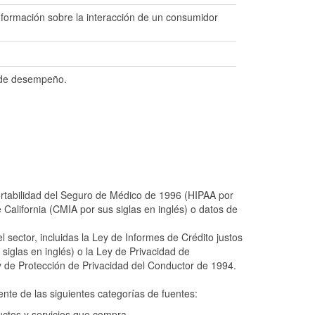
información sobre la interacción de un consumidor
s de desempeño.
ortabilidad del Seguro de Médico de 1996 (HIPAA por
 California (CMIA por sus siglas en inglés) o datos de
l sector, incluidas la Ley de Informes de Crédito justos
iglas en inglés) o la Ley de Privacidad de
ey de Protección de Privacidad del Conductor de 1994.
nte de las siguientes categorías de fuentes:
ctos y servicios que compra.