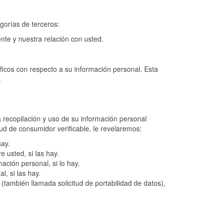
gorías de terceros:
te y nuestra relación con usted.
icos con respecto a su información personal. Esta
.
ra recopilación y uso de su información personal
d de consumidor verificable, le revelaremos:
hay.
 usted, si las hay.
ación personal, si lo hay.
, si las hay.
también llamada solicitud de portabilidad de datos),