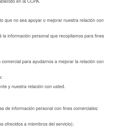
tablecido en la CCPA.
to que no sea apoyar o mejorar nuestra relación con
ará la información personal que recopilamos para fines
o comercial para ayudarnos a mejorar la relación con
s:
te y nuestra relación con usted.
ías de información personal con fines comerciales:
s ofrecidos a miembros del servicio);