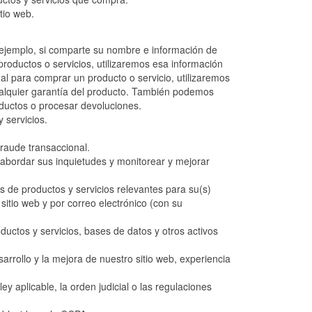
tio web.
r ejemplo, si comparte su nombre e información de
roductos o servicios, utilizaremos esa información
al para comprar un producto o servicio, utilizaremos
cualquier garantía del producto. También podemos
oductos o procesar devoluciones.
 servicios.
fraude transaccional.
y abordar sus inquietudes y monitorear y mejorar
as de productos y servicios relevantes para su(s)
sitio web y por correo electrónico (con su
ductos y servicios, bases de datos y otros activos
sarrollo y la mejora de nuestro sitio web, experiencia
ey aplicable, la orden judicial o las regulaciones