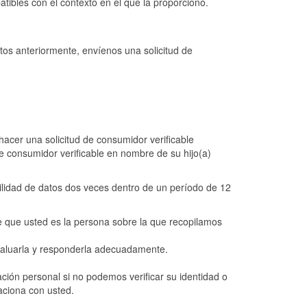
tibles con el contexto en el que la proporcionó.
itos anteriormente, envíenos una solicitud de
acer una solicitud de consumidor verificable
e consumidor verificable en nombre de su hijo(a)
ilidad de datos dos veces dentro de un período de 12
e que usted es la persona sobre la que recopilamos
evaluarla y responderla adecuadamente.
ión personal si no podemos verificar su identidad o
laciona con usted.